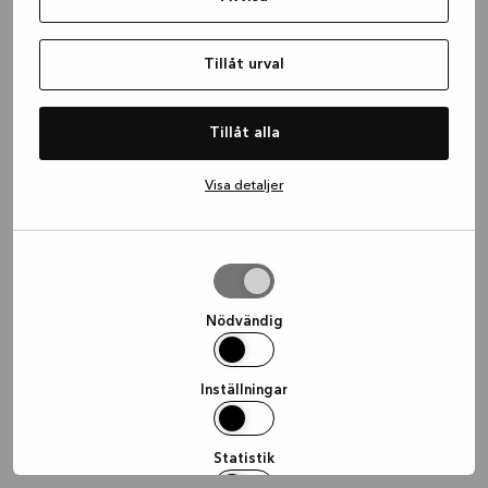
information)
.
Tillåt urval
Tillåt alla
Visa detaljer
Tillåt
urval
Nödvändig
Inställningar
Statistik