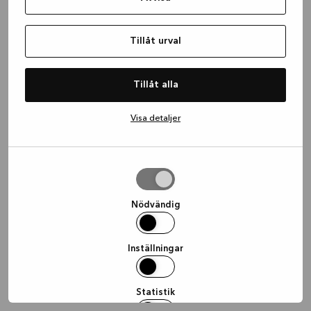
information)
.
Tillåt urval
Tillåt alla
Visa detaljer
Tillåt
urval
Nödvändig
Inställningar
Statistik