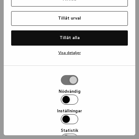
information)
.
Tillåt urval
Tillåt alla
Visa detaljer
Tillåt
urval
Nödvändig
Inställningar
Statistik