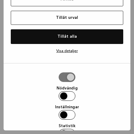
information)
.
Tillåt urval
Tillåt alla
Visa detaljer
Tillåt
urval
Nödvändig
Inställningar
Statistik