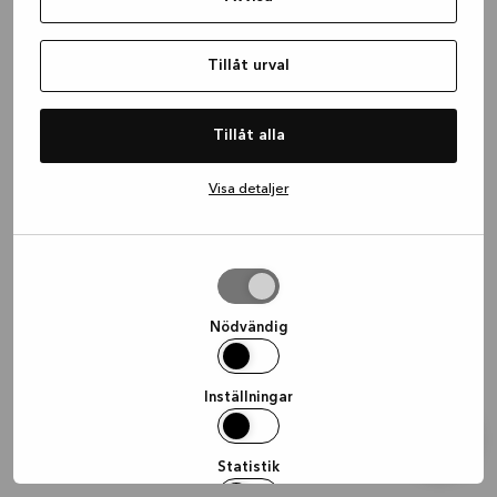
information)
.
Tillåt urval
Tillåt alla
Visa detaljer
Tillåt
urval
Nödvändig
Inställningar
Statistik