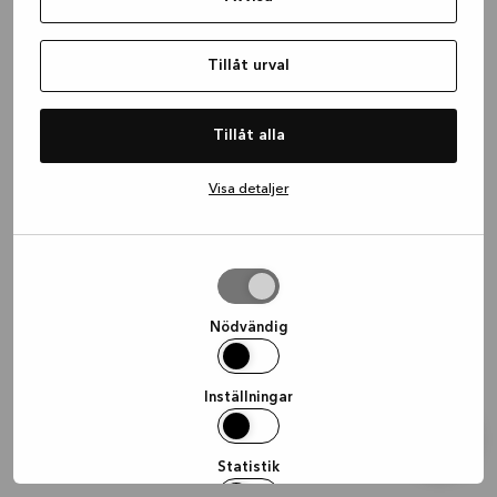
information)
.
Tillåt urval
Tillåt alla
Visa detaljer
Tillåt
urval
Nödvändig
Inställningar
Statistik