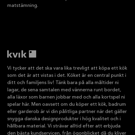
matstämning.
Vi tycker att det ska vara lika trevligt att köpa ett kök
som det är att vistas i det. Köket är en central punkt i
ditt och familjens liv! Tänk bara på alla måltider ni
lagar, de sena samtalen med vännerna runt bordet,
alla läxor som barnen jobbar med och alla kortspel ni
spelar här. Men oavsett om du köper ett kök, badrum
eller garderob är vi din pålitliga partner när det gäller
snygga danska designprodukter i hög kvalitet och i
hållbara material. Vi strävar alltid efter att erbjuda
den bästa kundservicen, från ögonblicket då du kliver