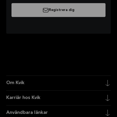
Registrera dig
Om Kvik
Karriär hos Kvik
Användbara länkar