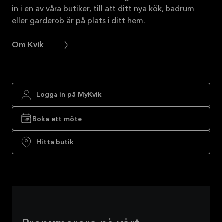
in i en av våra butiker, till att ditt nya kök, badrum
eller garderob är på plats i ditt hem.
Om Kvik
Logga in på MyKvik
Boka ett möte
Hitta butik