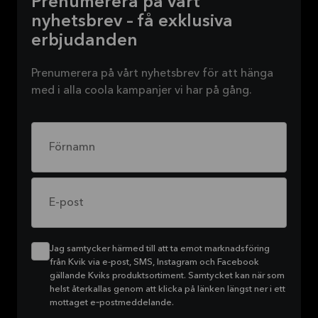
Prenumerera på vårt
nyhetsbrev – få exklusiva
erbjudanden
Prenumerera på vårt nyhetsbrev för att hänga
med i alla coola kampanjer vi har på gång.
Förnamn
E-post
Jag samtycker härmed till att ta emot marknadsföring
från Kvik via e-post, SMS, Instagram och Facebook
gällande Kviks produktsortiment. Samtycket kan när som
helst återkallas genom att klicka på länken längst ner i ett
mottaget e‑postmeddelande.