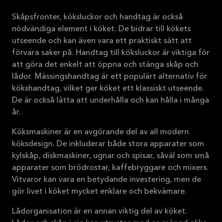
Skåpsfronter, köksluckor och handtag är också
nödvändiga element i köket. De bidrar till kökets
utseende och kan även vara ett praktiskt sätt att
förvara saker på. Handtag till köksluckor är viktiga för
att göra det enkelt att öppna och stänga skåp och
lådor. Mässingshandtag är ett populärt alternativ för
kökshandtag, vilket ger köket ett klassiskt utseende.
De är också lätta att underhålla och kan hålla i många
år.
Köksmaskiner är en avgörande del av all modern
köksdesign. De inkluderar både stora apparater som
kylskåp, diskmaskiner, ugnar och spisar, såväl som små
apparater som brödrostar, kaffebryggare och mixers.
Vitvaror kan vara en betydande investering, men de
gör livet i köket mycket enklare och bekvämare.
Lådorganisation är en annan viktig del av köket.