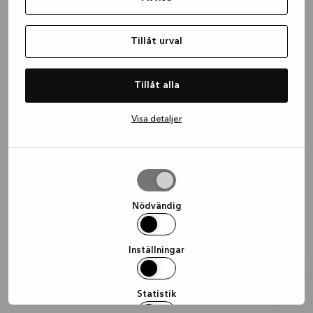
information)
.
Tillåt urval
Tillåt alla
Visa detaljer
Tillåt
urval
Nödvändig
Inställningar
Statistik