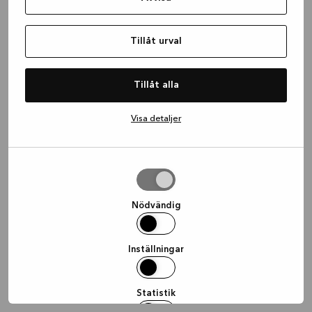
information)
.
Tillåt urval
Tillåt alla
Visa detaljer
Tillåt
urval
Nödvändig
Inställningar
Statistik