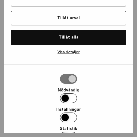
information)
.
Tillåt urval
Tillåt alla
Visa detaljer
Tillåt
urval
Nödvändig
Inställningar
Statistik