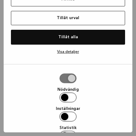
information)
.
Tillåt urval
Tillåt alla
Visa detaljer
Tillåt
urval
Nödvändig
Inställningar
Statistik