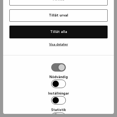
information)
.
Tillåt urval
Tillåt alla
Visa detaljer
Tillåt
urval
Nödvändig
Inställningar
Statistik