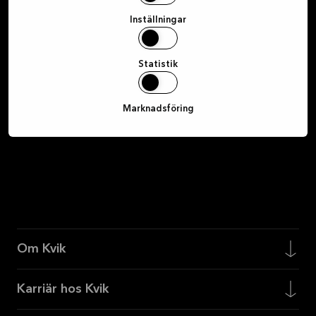
mottaget e‑postmeddelande.
Inställningar
Registrera dig
Statistik
Marknadsföring
Om Kvik
Karriär hos Kvik