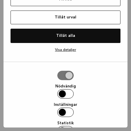
information)
.
Tillåt urval
Tillåt alla
Visa detaljer
Tillåt
urval
Nödvändig
Inställningar
Statistik