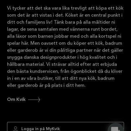
Vi tycker att det ska vara lika trevligt att köpa ett kök
som det är att vistas i det. Köket är en central punkt i
ditt och familjens liv! Tänk bara på alla måltider ni
lagar, de sena samtalen med vännerna runt bordet,
alla läxor som barnen jobbar med och alla kortspel ni
spelar här. Men oavsett om du köper ett kök, badrum
eller garderob är vi din pålitliga partner när det gäller
snygga danska designprodukter i hög kvalitet och i
hållbara material. Vi strävar alltid efter att erbjuda
den bästa kundservicen, från ögonblicket då du kliver
in i en av våra butiker, till att ditt nya kök, badrum
eller garderob är på plats i ditt hem.
Om Kvik
Logga in på MyKvik