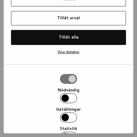
information)
.
Tillåt urval
Tillåt alla
Visa detaljer
Tillåt
urval
Nödvändig
Inställningar
Statistik