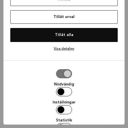
information)
.
Tillåt urval
Tillåt alla
Visa detaljer
Tillåt
urval
Nödvändig
Inställningar
Statistik