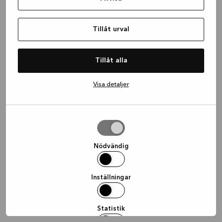
information)
.
Tillåt urval
Tillåt alla
Visa detaljer
Tillåt
urval
Nödvändig
Inställningar
Statistik