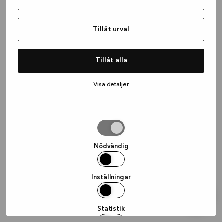
information)
.
Tillåt urval
Tillåt alla
Visa detaljer
Tillåt
urval
Nödvändig
Inställningar
Statistik