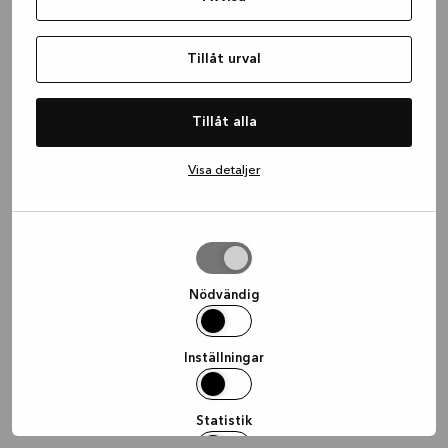
information)
.
Tillåt urval
Tillåt alla
Visa detaljer
Tillåt
urval
Nödvändig
Inställningar
Statistik