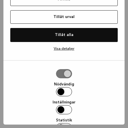
information)
.
Tillåt urval
Tillåt alla
Visa detaljer
Tillåt
urval
Nödvändig
Inställningar
Statistik