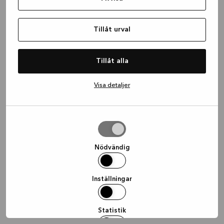
information)
.
Tillåt urval
Tillåt alla
Visa detaljer
Tillåt
urval
Nödvändig
Inställningar
Statistik