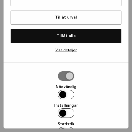
information)
.
Tillåt urval
Tillåt alla
Visa detaljer
Tillåt
urval
Nödvändig
Inställningar
Statistik