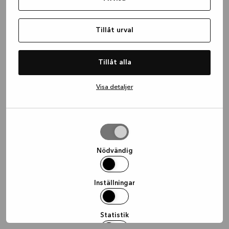
information)
.
Tillåt urval
Tillåt alla
Visa detaljer
Tillåt
urval
Nödvändig
Inställningar
Statistik