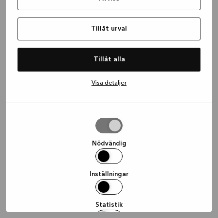
information)
.
Tillåt urval
Tillåt alla
Visa detaljer
Tillåt
urval
Nödvändig
Inställningar
Statistik