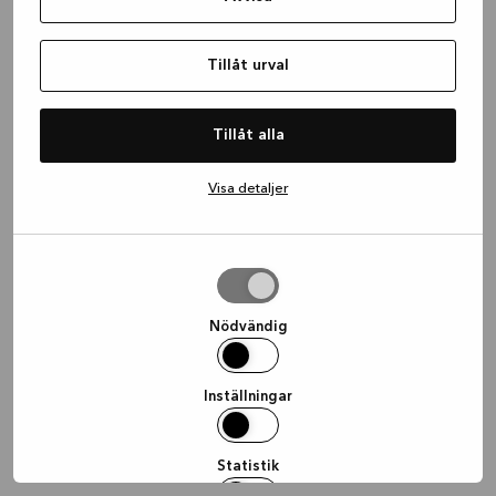
information)
.
Tillåt urval
Tillåt alla
Visa detaljer
Tillåt
urval
Nödvändig
Inställningar
Statistik