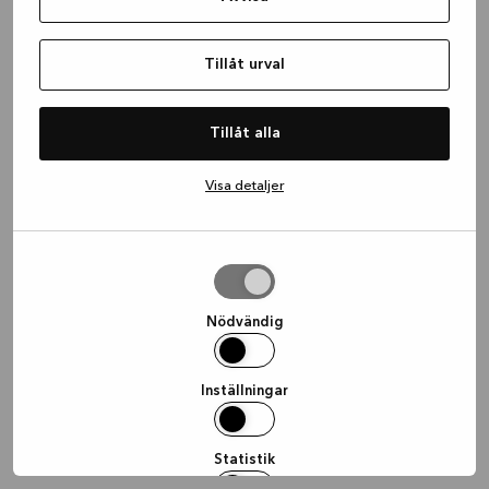
information)
.
Tillåt urval
Tillåt alla
Visa detaljer
Tillåt
urval
Nödvändig
Inställningar
Statistik