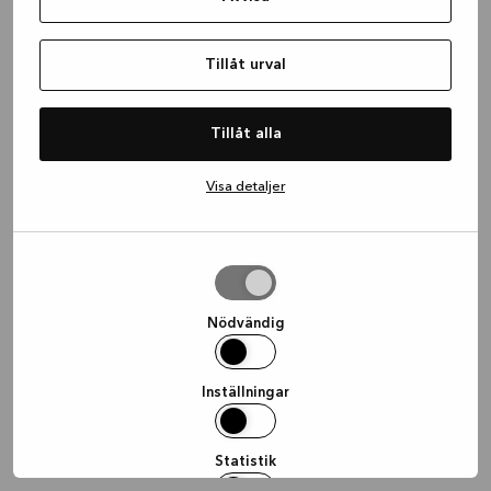
information)
.
Tillåt urval
Tillåt alla
Visa detaljer
Tillåt
urval
Nödvändig
Inställningar
Statistik