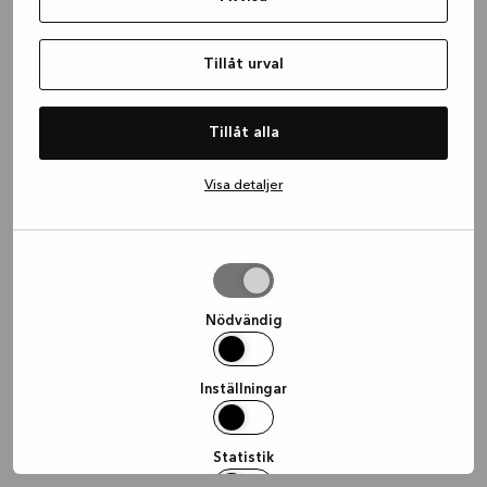
information)
.
Tillåt urval
Tillåt alla
Visa detaljer
Tillåt
urval
Nödvändig
Inställningar
Statistik