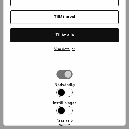
information)
.
Tillåt urval
Tillåt alla
Visa detaljer
Tillåt
urval
Nödvändig
Inställningar
Statistik