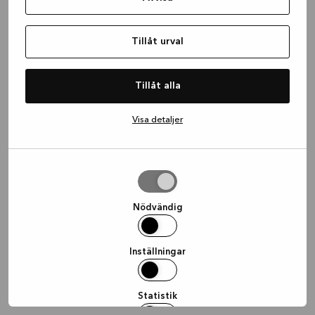
information)
.
Tillåt urval
Tillåt alla
Visa detaljer
Tillåt
urval
Nödvändig
Inställningar
Statistik