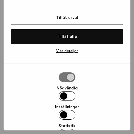
information)
.
Tillåt urval
Tillåt alla
Visa detaljer
Tillåt
urval
Nödvändig
Inställningar
Statistik