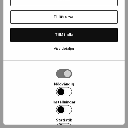
information)
.
Tillåt urval
Tillåt alla
Visa detaljer
Tillåt
urval
Nödvändig
Inställningar
Statistik