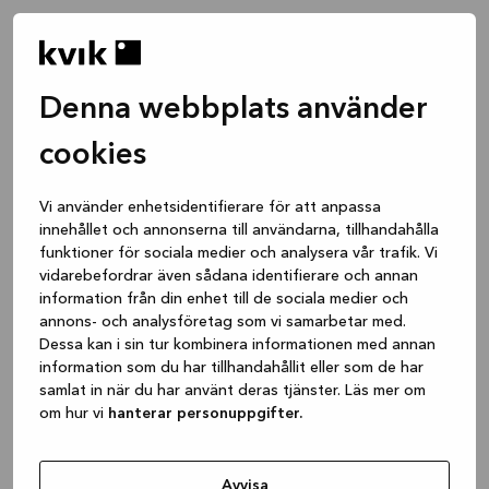
Denna webbplats använder
cookies
Vi använder enhetsidentifierare för att anpassa
innehållet och annonserna till användarna, tillhandahålla
funktioner för sociala medier och analysera vår trafik. Vi
vidarebefordrar även sådana identifierare och annan
information från din enhet till de sociala medier och
annons- och analysföretag som vi samarbetar med.
Dessa kan i sin tur kombinera informationen med annan
information som du har tillhandahållit eller som de har
samlat in när du har använt deras tjänster. Läs mer om
om hur vi
hanterar personuppgifter.
Application error: a client-side exception has occurred
while
loading
www.kvik.se
(see the browser console for more
Avvisa