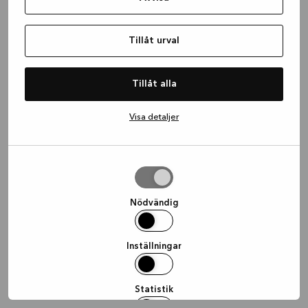
information)
.
Tillåt urval
Tillåt alla
Visa detaljer
Tillåt
urval
Nödvändig
Inställningar
Statistik