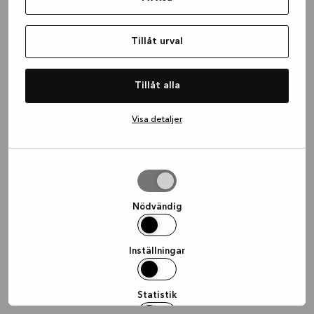
information)
.
Tillåt urval
Tillåt alla
Visa detaljer
Tillåt
urval
Nödvändig
Inställningar
Statistik