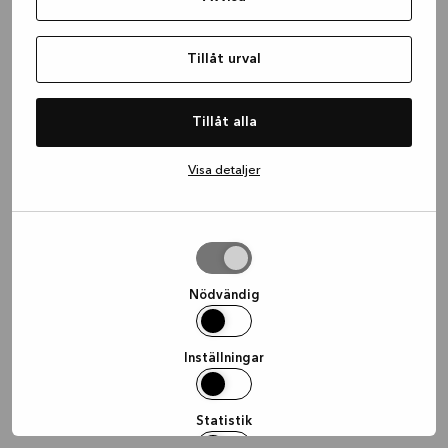
information)
.
Tillåt urval
Tillåt alla
Visa detaljer
Tillåt
urval
Nödvändig
Inställningar
Statistik