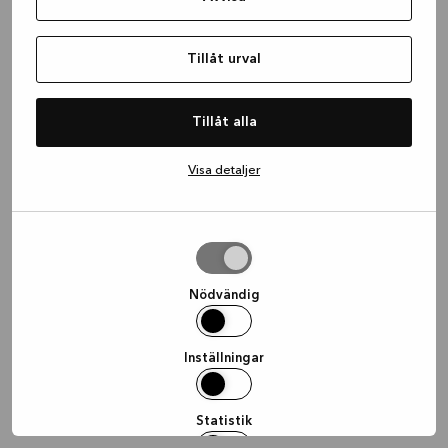
information)
.
Tillåt urval
Tillåt alla
Visa detaljer
Tillåt
urval
Nödvändig
Inställningar
Statistik