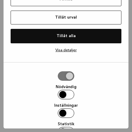
information)
.
Tillåt urval
Tillåt alla
Visa detaljer
Tillåt
urval
Nödvändig
Inställningar
Statistik