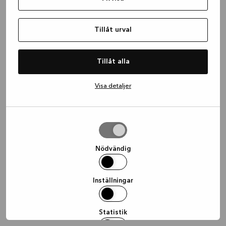
information)
.
Tillåt urval
Tillåt alla
Visa detaljer
Tillåt
urval
Nödvändig
Inställningar
Statistik