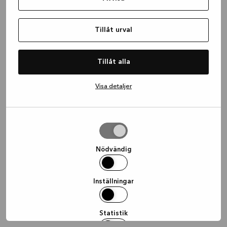
information)
.
Tillåt urval
Tillåt alla
Visa detaljer
Tillåt
urval
Nödvändig
Inställningar
Statistik