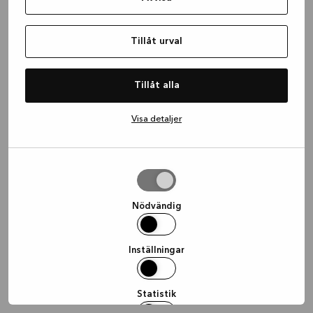
information)
.
Tillåt urval
Tillåt alla
Visa detaljer
Tillåt
urval
Nödvändig
Inställningar
Statistik