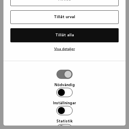
information)
.
Tillåt urval
Tillåt alla
Visa detaljer
Tillåt
urval
Nödvändig
Inställningar
Statistik