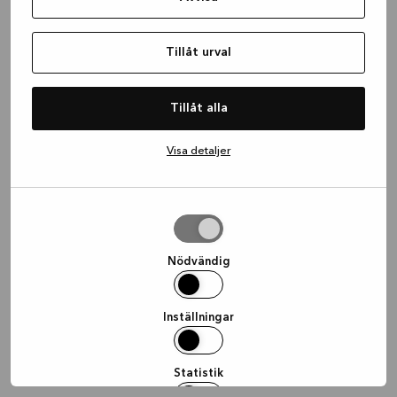
information)
.
Tillåt urval
Tillåt alla
Visa detaljer
Tillåt
urval
Nödvändig
Inställningar
Statistik