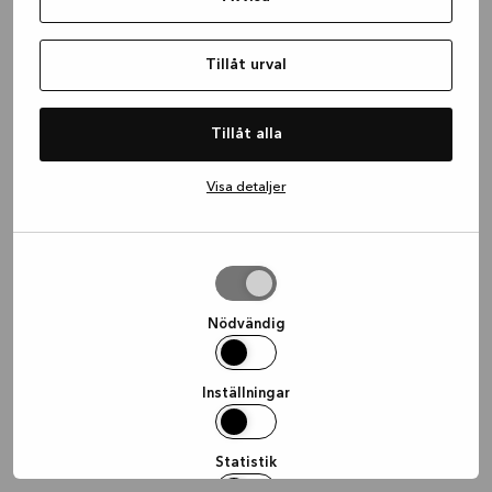
information)
.
Tillåt urval
Tillåt alla
Visa detaljer
Tillåt
urval
Nödvändig
Inställningar
Statistik