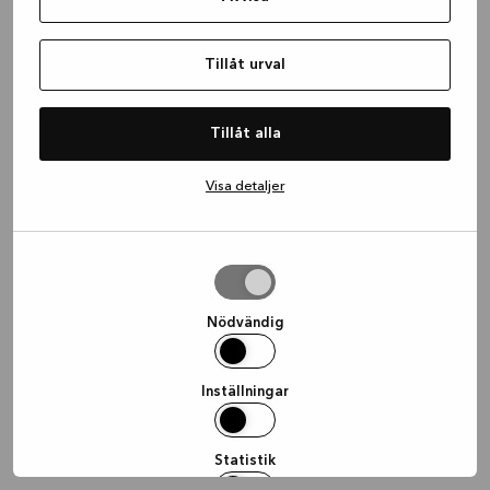
information)
.
Tillåt urval
Tillåt alla
Visa detaljer
Tillåt
urval
Nödvändig
Inställningar
Statistik