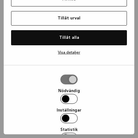
information)
.
Tillåt urval
Tillåt alla
Visa detaljer
Tillåt
urval
Nödvändig
Inställningar
Statistik