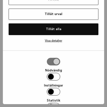
information)
.
Tillåt urval
Tillåt alla
Visa detaljer
Tillåt
urval
Nödvändig
Inställningar
Statistik