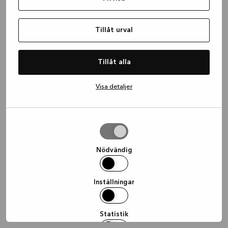
information)
.
Tillåt urval
Tillåt alla
Visa detaljer
Tillåt
urval
Nödvändig
Inställningar
Statistik