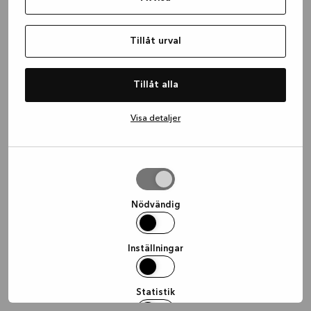
information)
.
Tillåt urval
Tillåt alla
Visa detaljer
Tillåt
urval
Nödvändig
Inställningar
Statistik