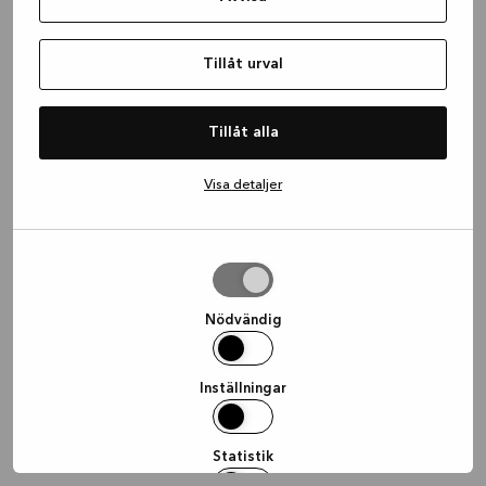
information)
.
Tillåt urval
Tillåt alla
Visa detaljer
Tillåt
urval
Nödvändig
Inställningar
Statistik